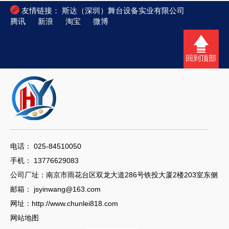

友情链接：
斯达（深圳）舞台设备实业有限公司
腾讯
新浪
淘宝
微博
回到顶部
电话： 025-84510050
手机： 13776629083
公司厂址：南京市雨花台区双龙大道286号铁投大厦2楼203室东侧
邮箱：
jsyinwang@163.com
网址：
http://www.chunlei818.com
网站地图