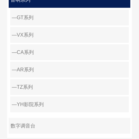
—GT系列
—VX系列
—CA系列
—AR系列
—TZ系列
—F系列
—MA系列
—H系列
—HT系列
—DF系列
—DH系列
—PA系列
—BA系列
—BL系列
—YH影院系列
数字调音台