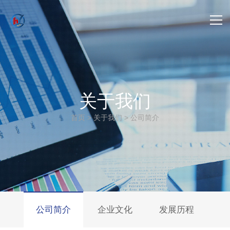
首页
-> 关于我们
关于我们
-> 产品中心
首页
>
关于我们
>
公司简介
-> 项目案例
-> 新闻动态
-> 联系我们
公司简介
企业文化
发展历程
-> 公司招聘