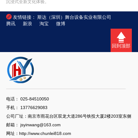
沉浸式全新文化体验。

友情链接：
斯达（深圳）舞台设备实业有限公司
腾讯
新浪
淘宝
微博
回到顶部
电话： 025-84510050
手机： 13776629083
公司厂址：南京市雨花台区双龙大道286号铁投大厦2楼203室东侧
邮箱：
jsyinwang@163.com
网址：
http://www.chunlei818.com