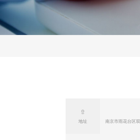
-> 企业荣誉

南京市雨花台区双龙
地址