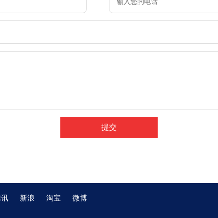
腾讯
新浪
淘宝
微博