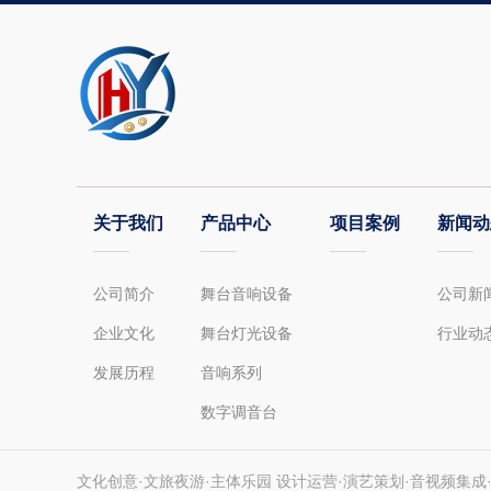
关于我们
产品中心
项目案例
新闻动
公司简介
舞台音响设备
公司新
企业文化
舞台灯光设备
行业动
发展历程
音响系列
数字调音台
文化创意·文旅夜游·主体乐园 设计运营·演艺策划·音视频集成