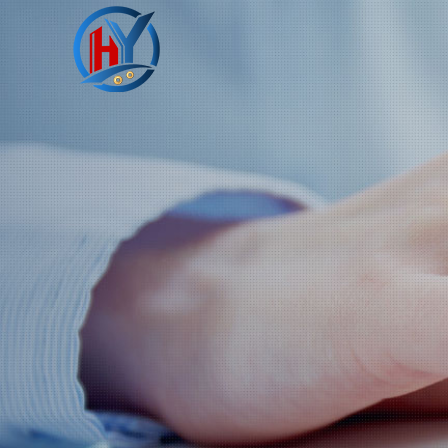
首页
-> 关于我们
-> 产品中心
-> 项目案例
-> 新闻动态
-> 联系我们
-> 公司招聘