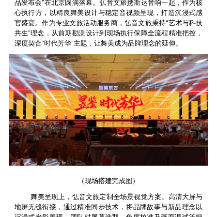
品发布会”在北京圆满落幕。弘音文旅携斯达音响一起，作为核
心执行方，以精良舞美设计与稳定音视频呈现，打造沉浸式感
官盛宴。作为专业文旅活动服务商，弘音文旅秉持“艺术与科技
共生”理念，从前期勘测设计到现场执行保障全流程精准把控，
深度契合“时代芳华”主题，让舞美成为品牌理念的延伸。
（现场搭建完成图）
舞美呈现上，弘音文旅定制全场景视觉方案。高清大屏与
地屏无缝衔接，通过精准同步技术，将品牌故事与新品理念以