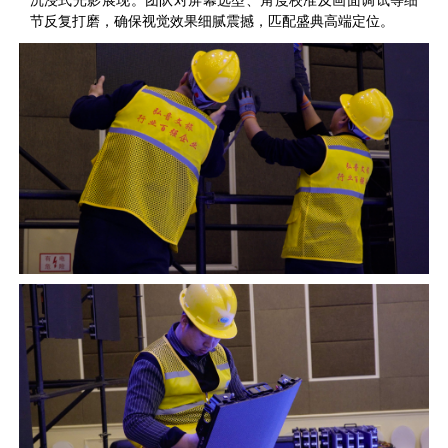
沉浸式光影展现。团队对屏幕选型、角度校准及画面调试等细
节反复打磨，确保视觉效果细腻震撼，匹配盛典高端定位。