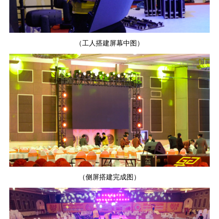
（工人搭建屏幕中图）
（侧屏搭建完成图）