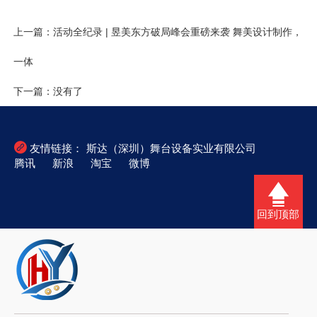
上一篇：活动全纪录 | 昱美东方破局峰会重磅来袭 舞美设计制作，
一体
下一篇：没有了

友情链接：
斯达（深圳）舞台设备实业有限公司
腾讯
新浪
淘宝
微博
回到顶部