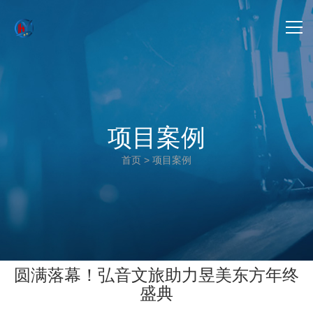
首页
-> 关于我们
项目案例
-> 产品中心
首页
>
项目案例
-> 项目案例
-> 新闻动态
-> 联系我们
圆满落幕！弘音文旅助力昱美东方年终
-> 公司招聘
盛典