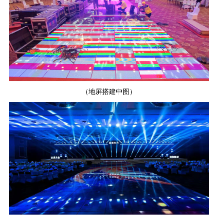
（地屏搭建中图）