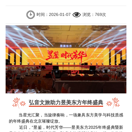
-> 企业荣誉
时间：2026-01-07
浏览：
769次
弘音文旅助力昱美东方年终盛典
当星光汇聚，当旋律奏响，一场兼具东方美学与科技质感
的年终盛典在北京璀璨绽放。
近日，“昱鉴，时代芳华——昱美东方2025年终盛典暨新